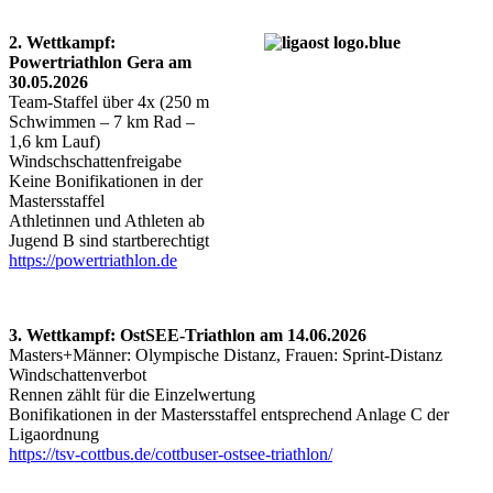
2. Wettkampf:
Powertriathlon Gera am
30.05.2026
Team-Staffel über 4x (250 m
Schwimmen – 7 km Rad –
1,6 km Lauf)
Windschschattenfreigabe
Keine Bonifikationen in der
Mastersstaffel
Athletinnen und Athleten ab
Jugend B sind startberechtigt
https://powertriathlon.de
3. Wettkampf: OstSEE-Triathlon am 14.06.2026
Masters+Männer: Olympische Distanz, Frauen: Sprint-Distanz
Windschattenverbot
Rennen zählt für die Einzelwertung
Bonifikationen in der Mastersstaffel entsprechend Anlage C der
Ligaordnung
https://tsv-cottbus.de/cottbuser-ostsee-triathlon/