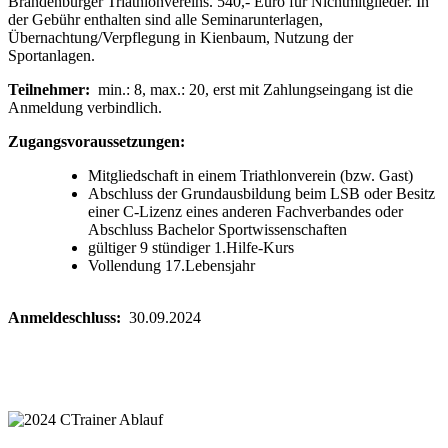
Brandenburger Triathlonvereins. 540,- Euro für Nichtmitglieder. In
der Gebühr enthalten sind alle Seminarunterlagen,
Übernachtung/Verpflegung in Kienbaum, Nutzung der
Sportanlagen.
Teilnehmer:
min.: 8, max.: 20, erst mit Zahlungseingang ist die
Anmeldung verbindlich.
Zugangsvoraussetzungen:
Mitgliedschaft in einem Triathlonverein (bzw. Gast)
Abschluss der Grundausbildung beim LSB oder Besitz
einer C-Lizenz eines anderen Fachverbandes oder
Abschluss Bachelor Sportwissenschaften
gültiger 9 stündiger 1.Hilfe-Kurs
Vollendung 17.Lebensjahr
Anmeldeschluss:
30.09.2024