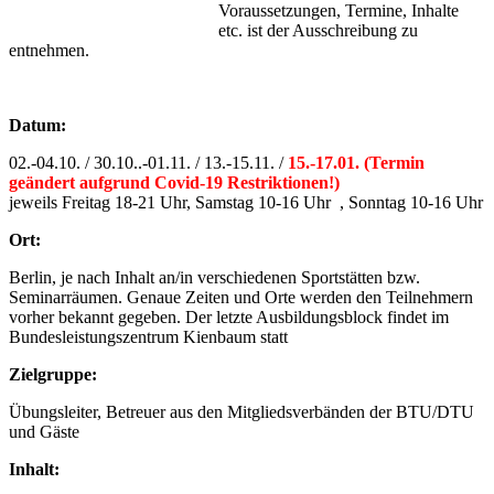
Voraussetzungen, Termine, Inhalte
etc. ist der Ausschreibung zu
entnehmen.
Datum:
02.-04.10. / 30.10..-01.11. / 13.-15.11. /
15.-17.01. (Termin
geändert aufgrund Covid-19 Restriktionen!)
jeweils Freitag 18-21 Uhr, Samstag 10-16 Uhr , Sonntag 10-16 Uhr
Ort:
Berlin, je nach Inhalt an/in verschiedenen Sportstätten bzw.
Seminarräumen. Genaue Zeiten und Orte werden den Teilnehmern
vorher bekannt gegeben. Der letzte Ausbildungsblock findet im
Bundesleistungszentrum Kienbaum statt
Zielgruppe:
Übungsleiter, Betreuer aus den Mitgliedsverbänden der BTU/DTU
und Gäste
Inhalt: