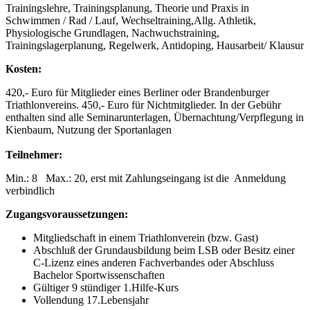
Trainingslehre, Trainingsplanung, Theorie und Praxis in
Schwimmen / Rad / Lauf, Wechseltraining,Allg. Athletik,
Physiologische Grundlagen, Nachwuchstraining,
Trainingslagerplanung, Regelwerk, Antidoping, Hausarbeit/ Klausur
Kosten:
420,- Euro für Mitglieder eines Berliner oder Brandenburger
Triathlonvereins. 450,- Euro für Nichtmitglieder. In der Gebühr
enthalten sind alle Seminarunterlagen, Übernachtung/Verpflegung in
Kienbaum, Nutzung der Sportanlagen
Teilnehmer:
Min.: 8 Max.: 20, erst mit Zahlungseingang ist die Anmeldung
verbindlich
Zugangsvoraussetzungen:
Mitgliedschaft in einem Triathlonverein (bzw. Gast)
Abschluß der Grundausbildung beim LSB oder Besitz einer
C-Lizenz eines anderen Fachverbandes oder Abschluss
Bachelor Sportwissenschaften
Gültiger 9 stündiger 1.Hilfe-Kurs
Vollendung 17.Lebensjahr