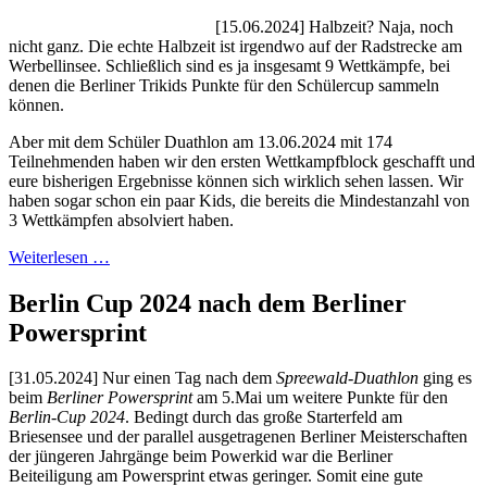
[15.06.2024] Halbzeit? Naja, noch
nicht ganz. Die echte Halbzeit ist irgendwo auf der Radstrecke am
Werbellinsee. Schließlich sind es ja insgesamt 9 Wettkämpfe, bei
denen die Berliner Trikids Punkte für den Schülercup sammeln
können.
Aber mit dem Schüler Duathlon am 13.06.2024 mit 174
Teilnehmenden haben wir den ersten Wettkampfblock geschafft und
eure bisherigen Ergebnisse können sich wirklich sehen lassen. Wir
haben sogar schon ein paar Kids, die bereits die Mindestanzahl von
3 Wettkämpfen absolviert haben.
Weiterlesen …
Berlin Cup 2024 nach dem Berliner
Powersprint
[31.05.2024] Nur einen Tag nach dem
Spreewald-Duathlon
ging es
beim
Berliner Powersprint
am 5.Mai um weitere Punkte für den
Berlin-Cup 2024
. Bedingt durch das große Starterfeld am
Briesensee und der parallel ausgetragenen Berliner Meisterschaften
der jüngeren Jahrgänge beim Powerkid war die Berliner
Beiteiligung am Powersprint etwas geringer. Somit eine gute