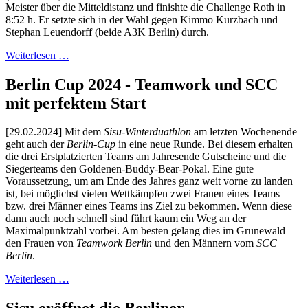
Meister über die Mitteldistanz und finishte die Challenge Roth in
8:52 h. Er setzte sich in der Wahl gegen Kimmo Kurzbach und
Stephan Leuendorff (beide A3K Berlin) durch.
Weiterlesen …
Berlin Cup 2024 - Teamwork und SCC
mit perfektem Start
[29.02.2024] Mit dem
Sisu-Winterduathlon
am letzten Wochenende
geht auch der
Berlin-Cup
in eine neue Runde. Bei diesem erhalten
die drei Erstplatzierten Teams am Jahresende Gutscheine und die
Siegerteams den Goldenen-Buddy-Bear-Pokal. Eine gute
Voraussetzung, um am Ende des Jahres ganz weit vorne zu landen
ist, bei möglichst vielen Wettkämpfen zwei Frauen eines Teams
bzw. drei Männer eines Teams ins Ziel zu bekommen. Wenn diese
dann auch noch schnell sind führt kaum ein Weg an der
Maximalpunktzahl vorbei. Am besten gelang dies im Grunewald
den Frauen von
Teamwork Berlin
und den Männern vom
SCC
Berlin
.
Weiterlesen …