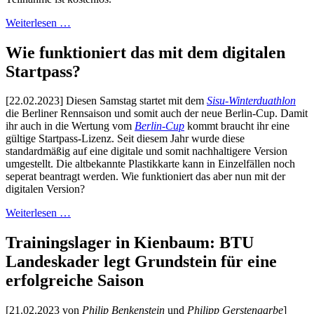
Weiterlesen …
Wie funktioniert das mit dem digitalen
Startpass?
[22.02.2023] Diesen Samstag startet mit dem
Sisu-Winterduathlon
die Berliner Rennsaison und somit auch der neue Berlin-Cup. Damit
ihr auch in die Wertung vom
Berlin-Cup
kommt braucht ihr eine
gültige Startpass-Lizenz. Seit diesem Jahr wurde diese
standardmäßig auf eine digitale und somit nachhaltigere Version
umgestellt. Die altbekannte Plastikkarte kann in Einzelfällen noch
seperat beantragt werden. Wie funktioniert das aber nun mit der
digitalen Version?
Weiterlesen …
Trainingslager in Kienbaum: BTU
Landeskader legt Grundstein für eine
erfolgreiche Saison
[21.02.2023 von
Philip Benkenstein
und
Philipp Gerstengarbe
]