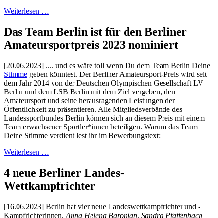
Weiterlesen …
Das Team Berlin ist für den Berliner
Amateursportpreis 2023 nominiert
[20.06.2023] .... und es wäre toll wenn Du dem Team Berlin Deine
Stimme
geben könntest. Der Berliner Amateursport-Preis wird seit
dem Jahr 2014 von der Deutschen Olympischen Gesellschaft LV
Berlin und dem LSB Berlin mit dem Ziel vergeben, den
Amateursport und seine herausragenden Leistungen der
Öffentlichkeit zu präsentieren. Alle Mitgliedsverbände des
Landessportbundes Berlin können sich an diesem Preis mit einem
Team erwachsener Sportler*innen beteiligen. Warum das Team
Deine Stimme verdient lest ihr im Bewerbungstext:
Weiterlesen …
4 neue Berliner Landes-
Wettkampfrichter
[16.06.2023] Berlin hat vier neue Landeswettkampfrichter und -
Kampfrichterinnen.
Anna Helena Baronjan
,
Sandra Pfaffenbach