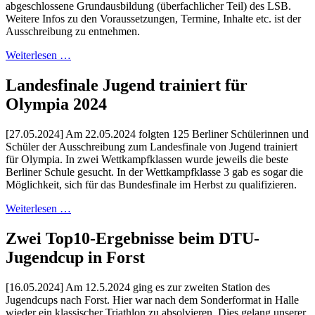
abgeschlossene Grundausbildung (überfachlicher Teil) des LSB.
Weitere Infos zu den Voraussetzungen, Termine, Inhalte etc. ist der
Ausschreibung zu entnehmen.
Weiterlesen …
Landesfinale Jugend trainiert für
Olympia 2024
[27.05.2024] Am 22.05.2024 folgten 125 Berliner Schülerinnen und
Schüler der Ausschreibung zum Landesfinale von Jugend trainiert
für Olympia. In zwei Wettkampfklassen wurde jeweils die beste
Berliner Schule gesucht. In der Wettkampfklasse 3 gab es sogar die
Möglichkeit, sich für das Bundesfinale im Herbst zu qualifizieren.
Weiterlesen …
Zwei Top10-Ergebnisse beim DTU-
Jugendcup in Forst
[16.05.2024] Am 12.5.2024 ging es zur zweiten Station des
Jugendcups nach Forst. Hier war nach dem Sonderformat in Halle
wieder ein klassischer Triathlon zu absolvieren. Dies gelang unserer