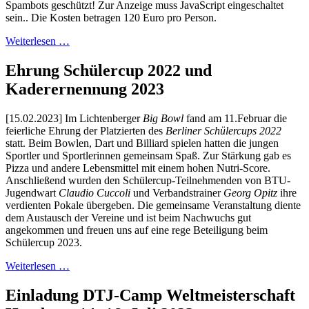
Spambots geschützt! Zur Anzeige muss JavaScript eingeschaltet
sein.
. Die Kosten betragen 120 Euro pro Person.
Weiterlesen …
Ehrung Schülercup 2022 und
Kaderernennung 2023
[15.02.2023] Im Lichtenberger
Big Bowl
fand am 11.Februar die
feierliche Ehrung der Platzierten des
Berliner Schülercups 2022
statt. Beim Bowlen, Dart und Billiard spielen hatten die jungen
Sportler und Sportlerinnen gemeinsam Spaß. Zur Stärkung gab es
Pizza und andere Lebensmittel mit einem hohen Nutri-Score.
Anschließend wurden den Schülercup-Teilnehmenden von BTU-
Jugendwart
Claudio Cuccoli
und Verbandstrainer
Georg Opitz
ihre
verdienten Pokale übergeben. Die gemeinsame Veranstaltung diente
dem Austausch der Vereine und ist beim Nachwuchs gut
angekommen und freuen uns auf eine rege Beteiligung beim
Schülercup 2023.
Weiterlesen …
Einladung DTJ-Camp Weltmeisterschaft