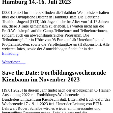
Hamburg 14.-16. Juli 2023
[23.01.2023] Im Juli 2023 finden die Triathlon-Weltmeisterschaften
über die Olympische Distanz in Hamburg statt. Die Deutsche
Triathlon Jugend (DTJ) lädt Jugendliche im Alter von 14-17 Jahren
ein, diese 3 Tage gemeinsam zu erleben. Es warten nicht nur die
Profi-Wettkämpfe auf die Camp-Teilnehmer und Teilnehmerinnen,
sondern auch ein abwechslungsreiches Programm. Die
Teilnahmegebühr in Höhe von 98 Euro enthält Unterkunfts- und
Programmkosten, sowie die Verpflegungkosten (Halbpension). Alle
weiteren Infos, sowie der Anmeldebogen findet ihr in der
Einladung
.
Weiterlesen …
Save the Date: Fortbildungswochenende
Kienbaum im November 2023
[19.01.2023] In diesem Jahr findet nach der erfolgreichen C-Trainer-
Ausbildung 2022 ein Fortbildungs-Wochenende am
Bundesleistungszentrum Kienbaum statt. Bitte haltet Euch dafür das
Wochenende 17.-19.11.2023 frei. Unter der Leitung von BTU-
Lehrwart Robert Scheibe wird es wieder ein interessantes und
kurzweiliges Programm geben. Sobald dieses und die