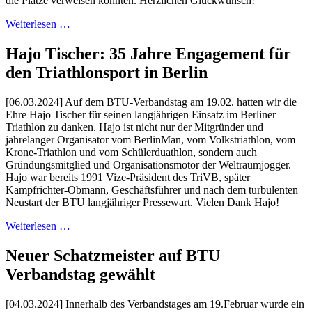
die Plätze verweisen konnten. Herzlichen Glückwunsch!
Weiterlesen …
Hajo Tischer: 35 Jahre Engagement für
den Triathlonsport in Berlin
[06.03.2024] Auf dem BTU-Verbandstag am 19.02. hatten wir die
Ehre Hajo Tischer für seinen langjährigen Einsatz im Berliner
Triathlon zu danken. Hajo ist nicht nur der Mitgründer und
jahrelanger Organisator vom BerlinMan, vom Volkstriathlon, vom
Krone-Triathlon und vom Schülerduathlon, sondern auch
Gründungsmitglied und Organisationsmotor der Weltraumjogger.
Hajo war bereits 1991 Vize-Präsident des TriVB, später
Kampfrichter-Obmann, Geschäftsführer und nach dem turbulenten
Neustart der BTU langjähriger Pressewart. Vielen Dank Hajo!
Weiterlesen …
Neuer Schatzmeister auf BTU
Verbandstag gewählt
[04.03.2024] Innerhalb des Verbandstages am 19.Februar wurde ein