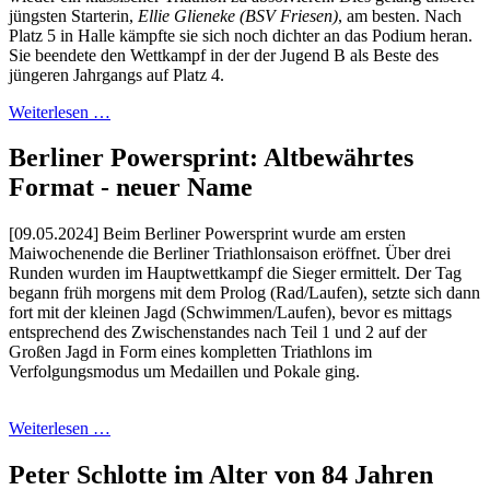
jüngsten Starterin,
Ellie Glieneke (BSV Friesen)
, am besten. Nach
Platz 5 in Halle kämpfte sie sich noch dichter an das Podium heran.
Sie beendete den Wettkampf in der der Jugend B als Beste des
jüngeren Jahrgangs auf Platz 4.
Weiterlesen …
Berliner Powersprint: Altbewährtes
Format - neuer Name
[09.05.2024] Beim Berliner Powersprint wurde am ersten
Maiwochenende die Berliner Triathlonsaison eröffnet. Über drei
Runden wurden im Hauptwettkampf die Sieger ermittelt. Der Tag
begann früh morgens mit dem Prolog (Rad/Laufen), setzte sich dann
fort mit der kleinen Jagd (Schwimmen/Laufen), bevor es mittags
entsprechend des Zwischenstandes nach Teil 1 und 2 auf der
Großen Jagd in Form eines kompletten Triathlons im
Verfolgungsmodus um Medaillen und Pokale ging.
Weiterlesen …
Peter Schlotte im Alter von 84 Jahren