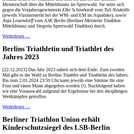
Meisterschaft über die Mitteldistanz im Spreewald. Sie setze sich
gegen die Vorjahresgewinnerin
Elke Schönhardt
vom
TuS Neukölln
(jeweils Vizemeisterin bei der WM- und EM im Aquabike), sowie
Anja Leuendorff
vom
A3K Berlin
(Berliner Meisterin Triathlon
Mitteldistanz und Siegerin Spreewald Triathlon) durch.
Weiterlesen …
Berlins Triathletin und Triathlet des
Jahres 2023
[22.12.2023] Das Jahr 2023 nähert sich dem Ende. Zum zweiten
Mal gibt es die Wahl zu Berlins Triathlet und Triathletin des Jahres.
Bis zum 2.01.2024 23:59 Uhr kann jeweils eine Stimme für eine
Frau und einen Mann abgegeben werden (!). Nachfolgend haben
wir eine Vorauswahl aufgrund der Ergebnisse bei den diesjährigen
Wettkämpfen getroffen.
Weiterlesen …
Berliner Triathlon Union erhält
Kinderschutzsiegel des LSB-Berlin