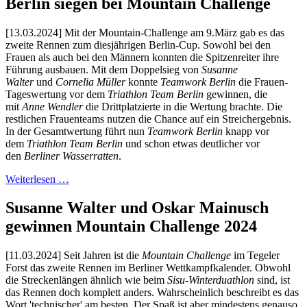
Berlin siegen bei Mountain Challenge
[13.03.2024] Mit der Mountain-Challenge am 9.März gab es das
zweite Rennen zum diesjährigen Berlin-Cup. Sowohl bei den
Frauen als auch bei den Männern konnten die Spitzenreiter ihre
Führung ausbauen. Mit dem Doppelsieg von
Susanne
Walter
und
Cornelia Müller
konnte
Teamwork Berlin
die Frauen-
Tageswertung vor dem
Triathlon Team Berlin
gewinnen, die
mit
Anne Wendler
die Drittplatzierte in die Wertung brachte. Die
restlichen Frauenteams nutzen die Chance auf ein Streichergebnis.
In der Gesamtwertung führt nun
Teamwork Berlin
knapp vor
dem
Triathlon Team Berlin
und schon etwas deutlicher vor
den
Berliner Wasserratten
.
Weiterlesen …
Susanne Walter und Oskar Mainusch
gewinnen Mountain Challenge 2024
[11.03.2024] Seit Jahren ist die
Mountain Challenge
im Tegeler
Forst das zweite Rennen im Berliner Wettkampfkalender. Obwohl
die Streckenlängen ähnlich wie beim
Sisu-Winterduathlon
sind, ist
das Rennen doch komplett anders. Wahrscheinlich beschreibt es das
Wort 'technischer' am besten. Der Spaß ist aber mindestens genauso