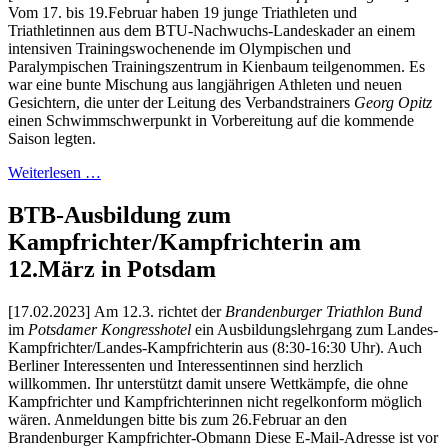
Vom 17. bis 19.Februar haben 19 junge Triathleten und
Triathletinnen aus dem BTU-Nachwuchs-Landeskader an einem
intensiven Trainingswochenende im Olympischen und
Paralympischen Trainingszentrum in Kienbaum teilgenommen. Es
war eine bunte Mischung aus langjährigen Athleten und neuen
Gesichtern, die unter der Leitung des Verbandstrainers
Georg Opitz
einen Schwimmschwerpunkt in Vorbereitung auf die kommende
Saison legten.
Weiterlesen …
BTB-Ausbildung zum
Kampfrichter/Kampfrichterin am
12.März in Potsdam
[17.02.2023] Am 12.3. richtet der
Brandenburger Triathlon Bund
im
Potsdamer Kongresshotel
ein Ausbildungslehrgang zum Landes-
Kampfrichter/Landes-Kampfrichterin aus (8:30-16:30 Uhr). Auch
Berliner Interessenten und Interessentinnen sind herzlich
willkommen. Ihr unterstützt damit unsere Wettkämpfe, die ohne
Kampfrichter und Kampfrichterinnen nicht regelkonform möglich
wären. Anmeldungen bitte bis zum 26.Februar an den
Brandenburger Kampfrichter-Obmann
Diese E-Mail-Adresse ist vor