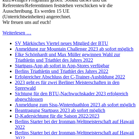
Referenten/Referentinnen feststehen verschicken wir die
Ausschreibung. Es werden 15 UE
(Unterrichtseinheiten) angerechnet.
Wir freuen uns auf euch!
Weiterlesen …
SV Märkisches Viertel neues Mitglied der BTU
Anmeldung zur Mountain Challenge 2023 ab sofort möglich
Elke Schönhardt und Max Müller gewinnen Wahl zur
Triathletin und Triathlet des Jahres 2022
Startpass-App ab sofort in App-Stores verfügbar
Berlins Triathletin und Triathlet des Jahres 2022
Erfolgreicher Abschluss der C-Trainer-Ausbildung 2022
2023 geht es für zwei Berliner Meisterschaften in den
Spreewald
Sichtung für den BTU-Nachwuchskader 2023 erfolgreich
abgeschlossen
Anmeldung zum Sisu-Winterduathlon 2023 ab sofort möglich
Beantragung Startpass 2023 ab sofort möglich
D-Kadersichtung für die Saison 2022/2023
Berlins Starter bei der Ironman-Weltmeisterschaft auf Hawaii
2022
Berlins Starter bei der Ironman-Weltmeisterschaft auf Hawaii
2022