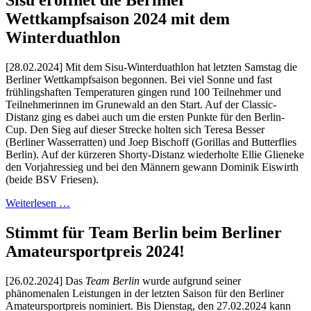
Sisu eröffnet die Berliner
Wettkampfsaison 2024 mit dem
Winterduathlon
[28.02.2024] Mit dem Sisu-Winterduathlon hat letzten Samstag die
Berliner Wettkampfsaison begonnen. Bei viel Sonne und fast
frühlingshaften Temperaturen gingen rund 100 Teilnehmer und
Teilnehmerinnen im Grunewald an den Start. Auf der Classic-
Distanz ging es dabei auch um die ersten Punkte für den Berlin-
Cup. Den Sieg auf dieser Strecke holten sich Teresa Besser
(Berliner Wasserratten) und Joep Bischoff (Gorillas and Butterflies
Berlin). Auf der kürzeren Shorty-Distanz wiederholte Ellie Glieneke
den Vorjahressieg und bei den Männern gewann Dominik Eiswirth
(beide BSV Friesen).
Weiterlesen …
Stimmt für Team Berlin beim Berliner
Amateursportpreis 2024!
[26.02.2024] Das
Team Berlin
wurde aufgrund seiner
phänomenalen Leistungen in der letzten Saison für den Berliner
Amateursportpreis nominiert. Bis Dienstag, den 27.02.2024 kann