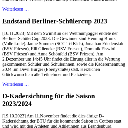
Weiterlesen …
Endstand Berliner-Schülercup 2023
[16.11.2023] Mit dem SwimRun der Weltraumjogger endete der
Berliner SchülerCup 2023. Die Gewinner sind Henning Brunk
(Volle Lotte). Janne Sommer (SCC Tri Kids), Jonathan Friedenstab
(BSV Friesen), Elli Glieneke (BSV Friesen), Dominik Eiswirth
(BSV Friesen) und Anna Schönfeld (BSV Friesen). Am
2.Dezember um 14:45 Uhr findet die Ehrung aller in die Wertung
gekommenen Schüler und Schülerinnen, sowie die Kaderernennung
2024 ,im Devil Burger (Ebertystraße) statt. Herzlichen
Glückwunsch an alle Teilnehmer und Platzierten.
Weiterlesen …
D-Kadersichtung für die Saison
2023/2024
[19.10.2023] Am 11.November findet die diesjährige D-
Kadersichtung der BTU für die kommende Saison in Cottbus statt
und wird mit den Athleten und Athletinnen aus Brandenburg