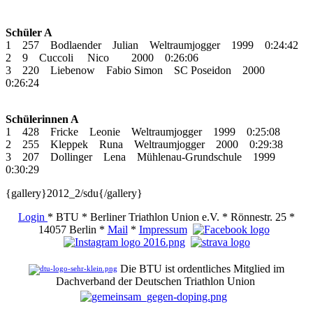
Schüler A
1 257 Bodlaender Julian Weltraumjogger 1999 0:24:42
2 9 Cuccoli Nico 2000 0:26:06
3 220 Liebenow Fabio Simon SC Poseidon 2000
0:26:24
Schülerinnen A
1 428 Fricke Leonie Weltraumjogger 1999 0:25:08
2 255 Kleppek Runa Weltraumjogger 2000 0:29:38
3 207 Dollinger Lena Mühlenau-Grundschule 1999
0:30:29
{gallery}2012_2/sdu{/gallery}
Login
* BTU * Berliner Triathlon Union e.V. * Rönnestr. 25 *
14057 Berlin *
Mail
*
Impressum
Die BTU ist ordentliches Mitglied im
Dachverband der Deutschen Triathlon Union