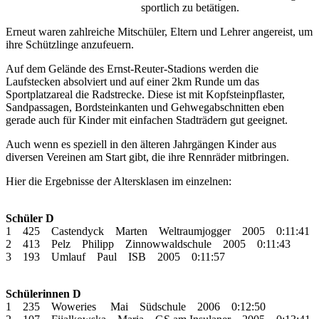
sportlich zu betätigen.
Erneut waren zahlreiche Mitschüler, Eltern und Lehrer angereist, um
ihre Schützlinge anzufeuern.
Auf dem Gelände des Ernst-Reuter-Stadions werden die
Laufstecken absolviert und auf einer 2km Runde um das
Sportplatzareal die Radstrecke. Diese ist mit Kopfsteinpflaster,
Sandpassagen, Bordsteinkanten und Gehwegabschnitten eben
gerade auch für Kinder mit einfachen Stadträdern gut geeignet.
Auch wenn es speziell in den älteren Jahrgängen Kinder aus
diversen Vereinen am Start gibt, die ihre Rennräder mitbringen.
Hier die Ergebnisse der Altersklasen im einzelnen:
Schüler D
1 425 Castendyck Marten Weltraumjogger 2005 0:11:41
2 413 Pelz Philipp Zinnowwaldschule 2005 0:11:43
3 193 Umlauf Paul ISB 2005 0:11:57
Schülerinnen D
1 235 Woweries Mai Südschule 2006 0:12:50