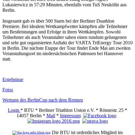
Lukasierwicz in 57:29 Minuten, ebenfalls vom TuS Neukölln aus
Berlin.
Insgesamt gab es über 500 Starts bei der Berliner Duathlon
Premiere. Bei idealem Wettkampfwetter kämpften alle Teilnehmer
um Bestleistungen und Erfolge in ihren Wettkämpfen. Sowohl
Teilnehmer als auch Veranstalter sahen einen rundum gelungenen
und sehr gut organisierten Auftakt der VARTA TriEnergy Tour 2010
in Berlin. Die nächste Etappe der Tour findet Ende Mai am zweiten
Veranstaltungsort im niedersächsischen Pattensen bei Hannover
statt.
Ergebnisse
Fotos
Wertung des BerlinCup nach dem Rennen
Login
* BTU * Berliner Triathlon Union e.V. * Rönnestr. 25 *
14057 Berlin *
Mail
*
Impressum
Die BTU ist ordentliches Mitglied im