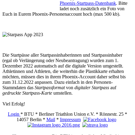
Phoenix-Startpass-Datenbank
. Bitte
ladet noch zusätzlich ein Foto von
Euch in Eurem Phoenix-Personenaccount hoch (max 500 kb).
Die Startpässe aller Startpassinhaberinnen und Startpassinhaber
(egal ob Verlängerung oder Neubeantragung) wurden zum 1.
Dezember 2022 automatisch auf die digitale Version umgestellt.
Athletinnen und Athleten, die weiterhin die Plastikkarte erhalten
möchten, müssen dies in ihrem Phoenix-Account daher selbst bis
zum 31.12.2022 anpassen. Dazu einfach in den Personen-
Stammdaten das
Startpassformat
von
digitaler Startpass
auf
gedruckte Startpass-Karte
umstellen.
Viel Erfolg!
Login
* BTU * Berliner Triathlon Union e.V. * Rönnestr. 25 *
14057 Berlin *
Mail
*
Impressum