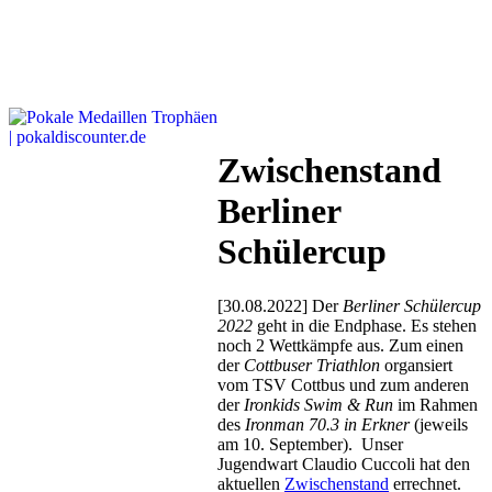
Zwischenstand
Berliner
Schülercup
[30.08.2022] Der
Berliner Schülercup
2022
geht in die Endphase. Es stehen
noch 2 Wettkämpfe aus. Zum einen
der
Cottbuser Triathlon
organsiert
vom TSV Cottbus und zum anderen
der
Ironkids Swim & Run
im Rahmen
des
Ironman 70.3 in Erkner
(jeweils
am 10. September). Unser
Jugendwart Claudio Cuccoli hat den
aktuellen
Zwischenstand
errechnet.