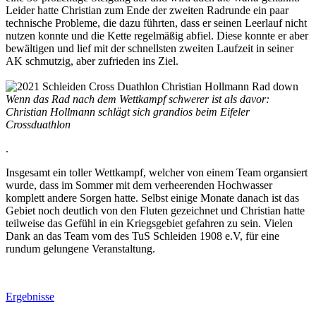
Leider hatte Christian zum Ende der zweiten Radrunde ein paar
technische Probleme, die dazu führten, dass er seinen Leerlauf nicht
nutzen konnte und die Kette regelmäßig abfiel. Diese konnte er aber
bewältigen und lief mit der schnellsten zweiten Laufzeit in seiner
AK schmutzig, aber zufrieden ins Ziel.
Wenn das Rad nach dem Wettkampf schwerer ist als davor:
Christian Hollmann schlägt sich grandios beim Eifeler
Crossduathlon
.
Insgesamt ein toller Wettkampf, welcher von einem Team organsiert
wurde, dass im Sommer mit dem verheerenden Hochwasser
komplett andere Sorgen hatte. Selbst einige Monate danach ist das
Gebiet noch deutlich von den Fluten gezeichnet und Christian hatte
teilweise das Gefühl in ein Kriegsgebiet gefahren zu sein. Vielen
Dank an das Team vom des TuS Schleiden 1908 e.V, für eine
rundum gelungene Veranstaltung.
Ergebnisse