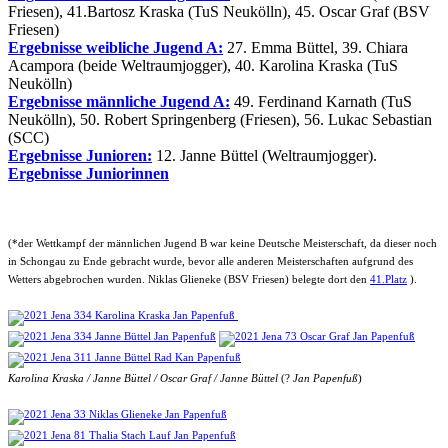
Friesen), 41.Bartosz Kraska (TuS Neukölln), 45. Oscar Graf (BSV
Friesen)
Ergebnisse weibliche Jugend A:
27. Emma Büttel, 39. Chiara
Acampora (beide Weltraumjogger), 40. Karolina Kraska (TuS
Neukölln)
Ergebnisse männliche Jugend A:
49. Ferdinand Karnath (TuS
Neukölln), 50. Robert Springenberg (Friesen), 56. Lukac Sebastian
(SCC)
Ergebnisse Junioren:
12. Janne Büttel (Weltraumjogger).
Ergebnisse Juniorinnen
(*der Wettkampf der männlichen Jugend B war keine Deutsche Meisterschaft, da dieser noch
in Schongau zu Ende gebracht wurde, bevor alle anderen Meisterschaften aufgrund des
Wetters abgebrochen wurden. Niklas Glieneke (BSV Friesen) belegte dort den
41.Platz
).
Karolina Kraska / Janne Büttel /
Oscar Graf
/ Janne Büttel
(?
Jan Papenfuß
)