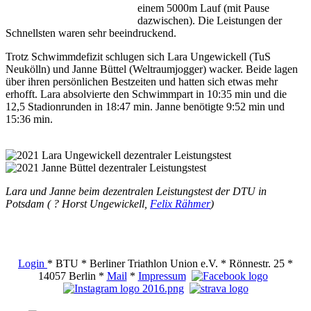
einem 5000m Lauf (mit Pause
dazwischen). Die Leistungen der
Schnellsten waren sehr beeindruckend.
Trotz Schwimmdefizit schlugen sich Lara Ungewickell (TuS
Neukölln) und Janne Büttel (Weltraumjogger) wacker. Beide lagen
über ihren persönlichen Bestzeiten und hatten sich etwas mehr
erhofft. Lara absolvierte den Schwimmpart in 10:35 min und die
12,5 Stadionrunden in 18:47 min. Janne benötigte 9:52 min und
15:36 min.
Lara und Janne beim dezentralen Leistungstest der DTU in
Potsdam ( ? Horst Ungewickell,
Felix Rähmer
)
Login
* BTU * Berliner Triathlon Union e.V. * Rönnestr. 25 *
14057 Berlin *
Mail
*
Impressum