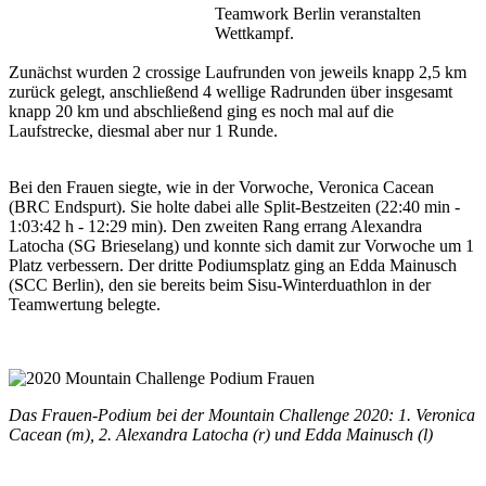
Teamwork Berlin veranstalten
Wettkampf.
Zunächst wurden 2 crossige Laufrunden von jeweils knapp 2,5 km
zurück gelegt, anschließend 4 wellige Radrunden über insgesamt
knapp 20 km und abschließend ging es noch mal auf die
Laufstrecke, diesmal aber nur 1 Runde.
Bei den Frauen siegte, wie in der Vorwoche, Veronica Cacean
(BRC Endspurt). Sie holte dabei alle Split-Bestzeiten (22:40 min -
1:03:42 h - 12:29 min). Den zweiten Rang errang Alexandra
Latocha (SG Brieselang) und konnte sich damit zur Vorwoche um 1
Platz verbessern. Der dritte Podiumsplatz ging an Edda Mainusch
(SCC Berlin), den sie bereits beim Sisu-Winterduathlon in der
Teamwertung belegte.
Das Frauen-Podium bei der Mountain Challenge 2020: 1. Veronica
Cacean (m), 2. Alexandra Latocha (r) und Edda Mainusch (l)