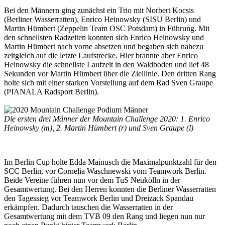
Bei den Männern ging zunächst ein Trio mit Norbert Kocsis
(Berliner Wasserratten), Enrico Heinowsky (SISU Berlin) und
Martin Hümbert (Zeppelin Team OSC Potsdam) in Führung. Mit
den schnellsten Radzeiten konnten sich Enrico Heinowsky und
Martin Hümbert nach vorne absetzen und begaben sich nahezu
zeitgleich auf die letzte Laufstrecke. Hier brannte aber Enrico
Heinowsky die schnellste Laufzeit in den Waldboden und lief 48
Sekunden vor Martin Hümbert über die Ziellinie. Den dritten Rang
holte sich mit einer starken Vorstellung auf dem Rad Sven Graupe
(PIANALA Radsport Berlin).
Die ersten drei Männer der Mountain Challenge 2020: 1. Enrico
Heinowsky (m), 2. Martin Hümbert (r) und Sven Graupe (l)
Im Berlin Cup holte Edda Mainusch die Maximalpunktzahl für den
SCC Berlin, vor Cornelia Waschnewski vom Teamwork Berlin.
Beide Vereine führen nun vor dem TuS Neukölln in der
Gesamtwertung. Bei den Herren konnten die Berliner Wasserratten
den Tagessieg vor Teamwork Berlin und Dreizack Spandau
erkämpfen. Dadurch tauschen die Wasserratten in der
Gesamtwertung mit dem TVB 09 den Rang und liegen nun nur