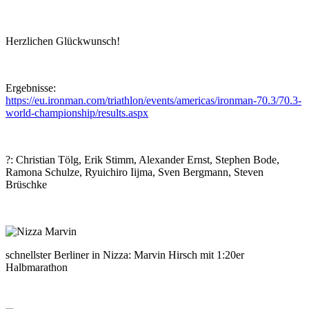
Herzlichen Glückwunsch!
Ergebnisse:
https://eu.ironman.com/triathlon/events/americas/ironman-70.3/70.3-
world-championship/results.aspx
?
: Christian Tölg, Erik Stimm, Alexander Ernst, Stephen Bode,
Ramona Schulze, Ryuichiro Iijma, Sven Bergmann, Steven
Brüschke
schnellster Berliner in Nizza: Marvin Hirsch mit 1:20er
Halbmarathon