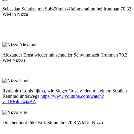
Sebastian Schulze mit Sub-90min -Halbmarathon bei Ironman 70.32
WM in Nizza
Alexander Ernst wieder mit schneller Schwimmzeit (Ironman 70.3
WM Nizza)
Ryuichiro Louis Iijima, wie Sieger Gustav Iden mit einem Straßen
Rennrad unterwegs
https://www.youtube.com/watch?
v=1FR4eL4jxBA
Drachenboot Pilot Erik Stimm bei 70.3 WM in Nizza