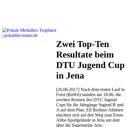
Zwei Top-Ten
Resultate beim
DTU Jugend Cup
in Jena
[26.06.2017] Nach dem ersten Lauf in
Forst (BaWü) standen am 18.06. die
zweiten Rennen des DTU Jugend
Cups für die Jahrgänge Jugend B und
A auf dem Plan. Elf Berliner Athleten
machten sich auf den Weg zum Ernst-
Abbe-Sportgelände in Jena um dort
über die Supersprint- bzw.