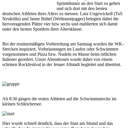
Sprintdistanz an den Start zu gehen
und sich dort mit den besten
deutschen Athleten ihres Alters zu messen. Lara Ungewickell (TuS
Neukölln) und Janne Büttel (Weltraumjogger) belegten dabei die
hervorragenden Plätze vier bzw sechs und etablierten sich damit
unter den besten Sportlern ihrer Altersklasse.
Bei der routinemäßigen Vorbereitung am Samstag wurden die WK-
Strecken inspiziert, Vorbelastungen im Laufen oder Schwimmen
vorgenommen und Pizza bzw. Nudeln en Masse beim örtlichen
Italiener geordert. Unser Abendessen wurde dabei von einem
schönen Rockfestival in der Jenaer Altstadt begleitet und übertönt.
Ab 8:30 gingen die ersten Athleten auf die Schwimmstrecke im
kleinen Schleichersee.
Hier wurde schnell deutlich, dass der Start am Strand und das