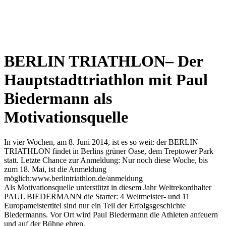
BERLIN TRIATHLON– Der
Hauptstadttriathlon mit Paul
Biedermann als
Motivationsquelle
In vier Wochen, am 8. Juni 2014, ist es so weit: der BERLIN
TRIATHLON findet in Berlins grüner Oase, dem Treptower Park
statt. Letzte Chance zur Anmeldung: Nur noch diese Woche, bis
zum 18. Mai, ist die Anmeldung
möglich:www.berlintriathlon.de/anmeldung
Als Motivationsquelle unterstützt in diesem Jahr Weltrekordhalter
PAUL BIEDERMANN die Starter: 4 Weltmeister- und 11
Europameistertitel sind nur ein Teil der Erfolgsgeschichte
Biedermanns. Vor Ort wird Paul Biedermann die Athleten anfeuern
und auf der Bühne ehren.