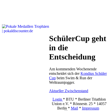
SchülerCup geht
in die
Entscheidung
Am kommenden Wochenende
entscheidet sich der
Kondius Schüler
Cup
beim Swim & Run der
Weltraumjogger.
Aktueller Zwischenstand
Login
* BTU * Berliner Triathlon
Union e.V. * Rönnestr. 25 * 14057
Berlin *
Mail
*
Impressum