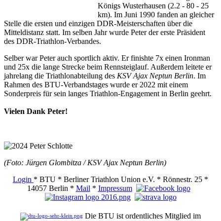
Königs Wusterhausen (2.2 - 80 - 25
km). Im Juni 1990 fanden an gleicher
Stelle die ersten und einzigen DDR-Meisterschaften über die
Mitteldistanz statt. Im selben Jahr wurde Peter der erste Präsident
des DDR-Triathlon-Verbandes.
Selber war Peter auch sportlich aktiv. Er finishte 7x einen Ironman
und 25x die lange Strecke beim Rennsteiglauf. Außerdem leitete er
jahrelang die Triathlonabteilung des
KSV Ajax Neptun Berlin
. Im
Rahmen des BTU-Verbandstages wurde er 2022 mit einem
Sonderpreis für sein langes Triathlon-Engagement in Berlin geehrt.
Vielen Dank Peter!
(Foto: Jürgen Glombitza / KSV Ajax Neptun Berlin)
Login
* BTU * Berliner Triathlon Union e.V. * Rönnestr. 25 *
14057 Berlin *
Mail
*
Impressum
Die BTU ist ordentliches Mitglied im