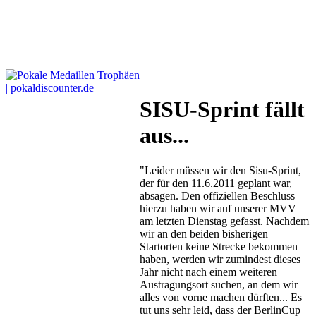
SISU-Sprint fällt
aus...
"Leider müssen wir den Sisu-Sprint,
der für den 11.6.2011 geplant war,
absagen. Den offiziellen Beschluss
hierzu haben wir auf unserer MVV
am letzten Dienstag gefasst. Nachdem
wir an den beiden bisherigen
Startorten keine Strecke bekommen
haben, werden wir zumindest dieses
Jahr nicht nach einem weiteren
Austragungsort suchen, an dem wir
alles von vorne machen dürften... Es
tut uns sehr leid, dass der BerlinCup