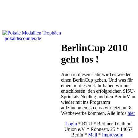
BerlinCup 2010
geht los !
Auch in diesem Jahr wird es wieder
einen BerlinCup geben. Und was für
einen: in diesem Jahr haben wir uns
entschlossen, den erfolgreichen SISU-
Sprint als Neuling und den BerlinMan
wieder mit ins Programm
aufzunehmen, so dass wir jetzt auf 8
Wettbewerbe kommen. Alle Infos
hier
Login
* BTU * Berliner Triathlon
Union e.V. * Rönnestr. 25 * 14057
Berlin *
Mail
*
Impressum