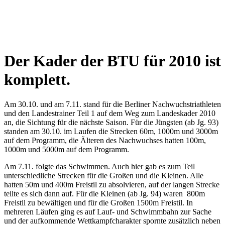
Der Kader der BTU für 2010 ist
komplett.
Am 30.10. und am 7.11. stand für die Berliner Nachwuchstriathleten
und den Landestrainer Teil 1 auf dem Weg zum Landeskader 2010
an, die Sichtung für die nächste Saison. Für die Jüngsten (ab Jg. 93)
standen am 30.10. im Laufen die Strecken 60m, 1000m und 3000m
auf dem Programm, die Älteren des Nachwuchses hatten 100m,
1000m und 5000m auf dem Programm.
Am 7.11. folgte das Schwimmen. Auch hier gab es zum Teil
unterschiedliche Strecken für die Großen und die Kleinen. Alle
hatten 50m und 400m Freistil zu absolvieren, auf der langen Strecke
teilte es sich dann auf. Für die Kleinen (ab Jg. 94) waren 800m
Freistil zu bewältigen und für die Großen 1500m Freistil. In
mehreren Läufen ging es auf Lauf- und Schwimmbahn zur Sache
und der aufkommende Wettkampfcharakter spornte zusätzlich neben