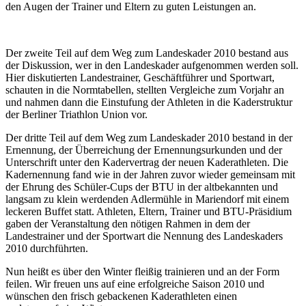
den Augen der Trainer und Eltern zu guten Leistungen an.
Der zweite Teil auf dem Weg zum Landeskader 2010 bestand aus
der Diskussion, wer in den Landeskader aufgenommen werden soll.
Hier diskutierten Landestrainer, Geschäftführer und Sportwart,
schauten in die Normtabellen, stellten Vergleiche zum Vorjahr an
und nahmen dann die Einstufung der Athleten in die Kaderstruktur
der Berliner Triathlon Union vor.
Der dritte Teil auf dem Weg zum Landeskader 2010 bestand in der
Ernennung, der Überreichung der Ernennungsurkunden und der
Unterschrift unter den Kadervertrag der neuen Kaderathleten. Die
Kadernennung fand wie in der Jahren zuvor wieder gemeinsam mit
der Ehrung des Schüler-Cups der BTU in der altbekannten und
langsam zu klein werdenden Adlermühle in Mariendorf mit einem
leckeren Buffet statt. Athleten, Eltern, Trainer und BTU-Präsidium
gaben der Veranstaltung den nötigen Rahmen in dem der
Landestrainer und der Sportwart die Nennung des Landeskaders
2010 durchführten.
Nun heißt es über den Winter fleißig trainieren und an der Form
feilen. Wir freuen uns auf eine erfolgreiche Saison 2010 und
wünschen den frisch gebackenen Kaderathleten einen