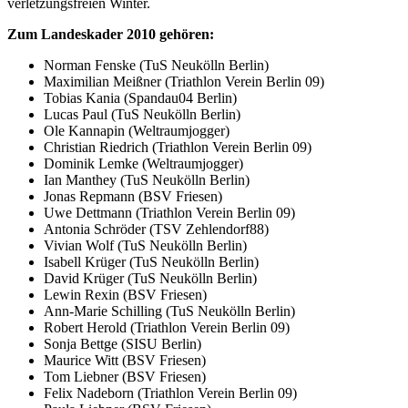
verletzungsfreien Winter.
Zum Landeskader 2010 gehören:
Norman Fenske (TuS Neukölln Berlin)
Maximilian Meißner (Triathlon Verein Berlin 09)
Tobias Kania (Spandau04 Berlin)
Lucas Paul (TuS Neukölln Berlin)
Ole Kannapin (Weltraumjogger)
Christian Riedrich (Triathlon Verein Berlin 09)
Dominik Lemke (Weltraumjogger)
Ian Manthey (TuS Neukölln Berlin)
Jonas Repmann (BSV Friesen)
Uwe Dettmann (Triathlon Verein Berlin 09)
Antonia Schröder (TSV Zehlendorf88)
Vivian Wolf (TuS Neukölln Berlin)
Isabell Krüger (TuS Neukölln Berlin)
David Krüger (TuS Neukölln Berlin)
Lewin Rexin (BSV Friesen)
Ann-Marie Schilling (TuS Neukölln Berlin)
Robert Herold (Triathlon Verein Berlin 09)
Sonja Bettge (SISU Berlin)
Maurice Witt (BSV Friesen)
Tom Liebner (BSV Friesen)
Felix Nadeborn (Triathlon Verein Berlin 09)