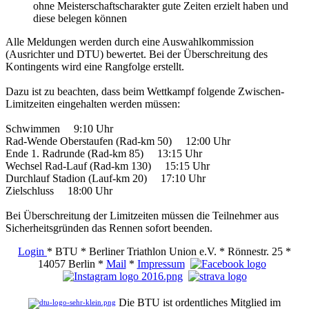
ohne Meisterschaftscharakter gute Zeiten erzielt haben und
diese belegen können
Alle Meldungen werden durch eine Auswahlkommission
(Ausrichter und DTU) bewertet. Bei der Überschreitung des
Kontingents wird eine Rangfolge erstellt.
Dazu ist zu beachten, dass beim Wettkampf folgende Zwischen-
Limitzeiten eingehalten werden müssen:
Schwimmen 9:10 Uhr
Rad-Wende Oberstaufen (Rad-km 50) 12:00 Uhr
Ende 1. Radrunde (Rad-km 85) 13:15 Uhr
Wechsel Rad-Lauf (Rad-km 130) 15:15 Uhr
Durchlauf Stadion (Lauf-km 20) 17:10 Uhr
Zielschluss 18:00 Uhr
Bei Überschreitung der Limitzeiten müssen die Teilnehmer aus
Sicherheitsgründen das Rennen sofort beenden.
Login
* BTU * Berliner Triathlon Union e.V. * Rönnestr. 25 *
14057 Berlin *
Mail
*
Impressum
Die BTU ist ordentliches Mitglied im