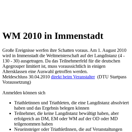
WM 2010 in Immenstadt
Große Ereignisse werfen ihre Schatten voraus. Am 1. August 2010
wird in Immenstadt die Weltmeisterschaft auf der Langdistanz (4 -
130 - 30) ausgetragen. Da das Teilnehmerfeld für die deutschen
Agegrouper limitiert ist, muss voraussichtlich in einigen
Altersklassen eine Auswahl getroffen werden.
Meldeschluss 30.04.2010
direkt beim Veranstalter
(DTU Startpass
Voraussetzung)
Anmelden können sich
Triathletinnen und Triathleten, die eine Langdistanz absolviert
haben und das Ergebnis belegen können
Teilnehmer, die keine Langdistanz bewältigt haben, aber
erfolgreich an DM, EM oder WM auf der OD oder MD
teilgenommen haben
Neueinsteiger oder TriathletInnen, die auf Veranstaltungen