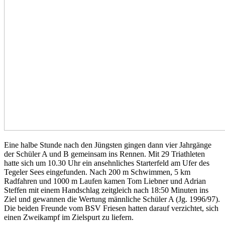
Eine halbe Stunde nach den Jüngsten gingen dann vier Jahrgänge
der Schüler A und B gemeinsam ins Rennen. Mit 29 Triathleten
hatte sich um 10.30 Uhr ein ansehnliches Starterfeld am Ufer des
Tegeler Sees eingefunden. Nach 200 m Schwimmen, 5 km
Radfahren und 1000 m Laufen kamen Tom Liebner und Adrian
Steffen mit einem Handschlag zeitgleich nach 18:50 Minuten ins
Ziel und gewannen die Wertung männliche Schüler A (Jg. 1996/97).
Die beiden Freunde vom BSV Friesen hatten darauf verzichtet, sich
einen Zweikampf im Zielspurt zu liefern.