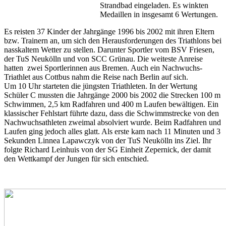
Strandbad eingeladen. Es winkten
Medaillen in insgesamt 6 Wertungen.
Es reisten 37 Kinder der Jahrgänge 1996 bis 2002 mit ihren Eltern
bzw. Trainern an, um sich den Herausforderungen des Triathlons bei
nasskaltem Wetter zu stellen. Darunter Sportler vom BSV Friesen,
der TuS Neukölln und von SCC Grünau. Die weiteste Anreise
hatten zwei Sportlerinnen aus Bremen. Auch ein Nachwuchs-
Triathlet aus Cottbus nahm die Reise nach Berlin auf sich.
Um 10 Uhr starteten die jüngsten Triathleten. In der Wertung
Schüler C mussten die Jahrgänge 2000 bis 2002 die Strecken 100 m
Schwimmen, 2,5 km Radfahren und 400 m Laufen bewältigen. Ein
klassischer Fehlstart führte dazu, dass die Schwimmstrecke von den
Nachwuchsathleten zweimal absolviert wurde. Beim Radfahren und
Laufen ging jedoch alles glatt. Als erste kam nach 11 Minuten und 3
Sekunden Linnea Lapawczyk von der TuS Neukölln ins Ziel. Ihr
folgte Richard Leinhuis von der SG Einheit Zepernick, der damit
den Wettkampf der Jungen für sich entschied.