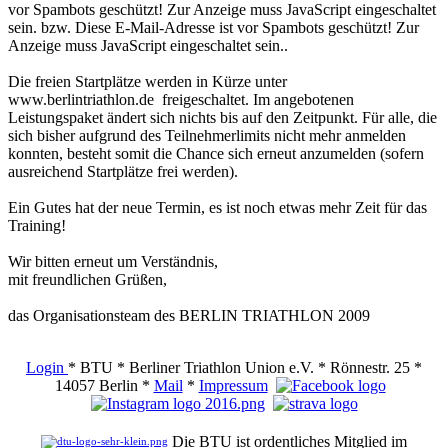
vor Spambots geschützt! Zur Anzeige muss JavaScript eingeschaltet
sein.
bzw.
Diese E-Mail-Adresse ist vor Spambots geschützt! Zur
Anzeige muss JavaScript eingeschaltet sein.
.
Die freien Startplätze werden in Kürze unter
www.berlintriathlon.de freigeschaltet. Im angebotenen
Leistungspaket ändert sich nichts bis auf den Zeitpunkt. Für alle, die
sich bisher aufgrund des Teilnehmerlimits nicht mehr anmelden
konnten, besteht somit die Chance sich erneut anzumelden (sofern
ausreichend Startplätze frei werden).
Ein Gutes hat der neue Termin, es ist noch etwas mehr Zeit für das
Training!
Wir bitten erneut um Verständnis,
mit freundlichen Grüßen,
das Organisationsteam des BERLIN TRIATHLON 2009
Login
* BTU * Berliner Triathlon Union e.V. * Rönnestr. 25 *
14057 Berlin *
Mail
*
Impressum
Die BTU ist ordentliches Mitglied im