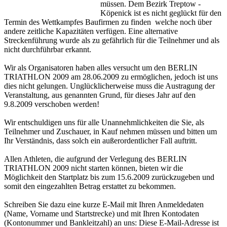
müssen. Dem Bezirk Treptow -
Köpenick ist es nicht geglückt für den
Termin des Wettkampfes Baufirmen zu finden welche noch über
andere zeitliche Kapazitäten verfügen. Eine alternative
Streckenführung wurde als zu gefährlich für die Teilnehmer und als
nicht durchführbar erkannt.
Wir als Organisatoren haben alles versucht um den BERLIN
TRIATHLON 2009 am 28.06.2009 zu ermöglichen, jedoch ist uns
dies nicht gelungen. Unglücklicherweise muss die Austragung der
Veranstaltung, aus genannten Grund, für dieses Jahr auf den
9.8.2009 verschoben werden!
Wir entschuldigen uns für alle Unannehmlichkeiten die Sie, als
Teilnehmer und Zuschauer, in Kauf nehmen müssen und bitten um
Ihr Verständnis, dass solch ein außerordentlicher Fall auftritt.
Allen Athleten, die aufgrund der Verlegung des BERLIN
TRIATHLON 2009 nicht starten können, bieten wir die
Möglichkeit den Startplatz bis zum 15.6.2009 zurückzugeben und
somit den eingezahlten Betrag erstattet zu bekommen.
Schreiben Sie dazu eine kurze E-Mail mit Ihren Anmeldedaten
(Name, Vorname und Startstrecke) und mit Ihren Kontodaten
(Kontonummer und Bankleitzahl) an uns:
Diese E-Mail-Adresse ist