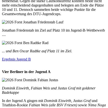
bemerkbar. Gegen die starke Laufkonkurrenz konnten beide nicht
mehr entscheidend dagegenhalten und belegten am Ende die Plätze
10 und 11. Dennoch sammelten beide wichtige Punkte für die
Gesamtwertung des DTU-Jugendcups.
Jonathan Friedenstab im Ziel auf Platz 10 im Jugend-B-Wettbewerb
....
... und Ben Oscar Radtke auf Platz 11 im Ziel.
Ergebnis Jugend B
Vier Berliner in der Jugend A
Dominik Eiswirth, Fabian Weis und Justus Graf mit goldener
Badekappe
In der Jugend A gingen mit
Dominik Eiswirth, Justus Graf
und
Triathlon-Rookie
Fabian Weis (alle BSV Friesen)
sowie
Nima Noga