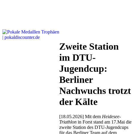
Zweite Station
im DTU-
Jugendcup:
Berliner
Nachwuchs trotzt
der Kälte
[18.05.2026] Mit dem
Heidesee-
Triathlon
in Forst stand am 17.Mai die
zweite Station des DTU-Jugendcups
für das Berliner Team auf dem