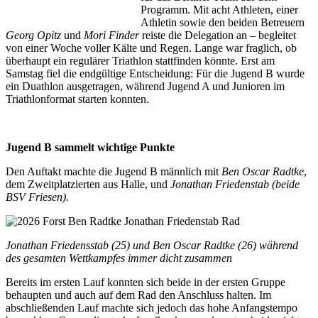
Programm. Mit acht Athleten, einer
Athletin sowie den beiden Betreuern
Georg Opitz
und
Mori Finder
reiste die Delegation an – begleitet
von einer Woche voller Kälte und Regen. Lange war fraglich, ob
überhaupt ein regulärer Triathlon stattfinden könnte. Erst am
Samstag fiel die endgültige Entscheidung: Für die Jugend B wurde
ein Duathlon ausgetragen, während Jugend A und Junioren im
Triathlonformat starten konnten.
Jugend B sammelt wichtige Punkte
Den Auftakt machte die Jugend B männlich mit
Ben Oscar Radtke
,
dem Zweitplatzierten aus Halle, und
Jonathan Friedenstab (beide
BSV Friesen).
Jonathan Friedensstab (25) und Ben Oscar Radtke (26) während
des gesamten Wettkampfes immer dicht zusammen
Bereits im ersten Lauf konnten sich beide in der ersten Gruppe
behaupten und auch auf dem Rad den Anschluss halten. Im
abschließenden Lauf machte sich jedoch das hohe Anfangstempo