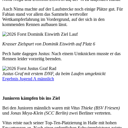
Auch Nima machte auf der Laufstrecke noch einige Plätze gut. Für
Fabian stand vor allem das Sammeln wertvoller
Wettkampferfahrung im Vordergrund, auf der sich in den
kommenden Rennen aufbauen lässt.
Krasser Zielspurt von Dominik Eiswirth auf Platz 6
Pech hatte dagegen Justus: Nach einem Umknicken musste er das
Rennen leider vorzeitig beenden.
Justus Graf mit erstem DNF, da beim Laufen umgeknickt
Ergebnis Jugend A männlich
Junioren kämpfen bis ins Ziel
Bei den Junioren männlich waren mit
Vitus Thieke (BSV Friesen)
und
Jonas Meya-Klein (SCC Berlin)
zwei Berliner vertreten.
Vitus reiste nach seiner Top-Ten-Platzierung in Halle mit hohen
Erwartungen an. Nach einer ordentlichen Schwimmleistung zeigte