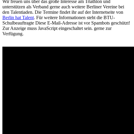
Wir freuen uns über das große Interesse am Triathlon und
unterstützen als Verband gerne auch weitere Berliner Vereine bei
den Talentiaden. Die Termine findet ihr auf der Internetseite von
Berlin hat Talent
. Für weitere Informationen steht die BTU-
Schulbeauftragte
Diese E-Mail-Adresse ist vor Spambots geschützt!
Zur Anzeige muss JavaScript eingeschaltet sein.
gerne zur
Verfügung.