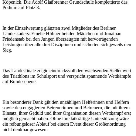
Köpenick. Die Adolf Glaßbrenner Grundschule komplettierte das
Podium auf Platz 3.
In der Einzelwertung glänzten zwei Mitglieder des Berliner
Landeskaders: Emelie Hübner bei den Mädchen und Jonathan
Friedenstab bei den Jungen überzeugten mit hervorragenden
Leistungen über alle drei Disziplinen und sicherten sich jeweils den
Sieg.
Das Landesfinale zeigte eindrucksvoll den wachsenden Stellenwert
des Triathlons im Schulsport und verspricht spannende Wettkämpfe
auf Bundesebene.
Ein besonderer Dank gilt den unzähligen Helferinnen und Helfern
sowie den engagierten Betreuerinnen und Betreuern, die mit ihrem
Einsatz, ihrer Geduld und ihrer Organisation diesen Wettkampf erst
möglich gemacht haben. Ohne ihre tatkräftige Unterstützung wäre
ein reibungsloser Ablauf bei einem Event dieser Größenordnung
nicht denkbar gewesen.