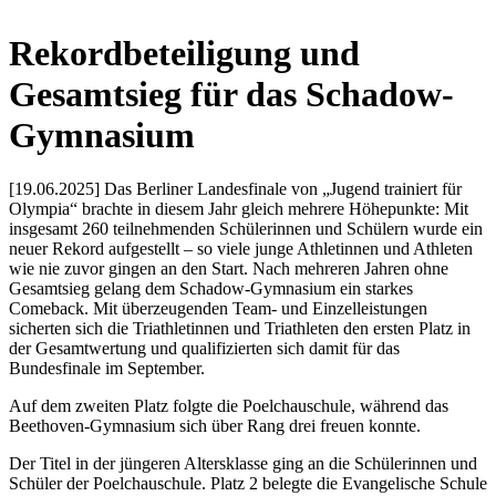
Rekordbeteiligung und
Gesamtsieg für das Schadow-
Gymnasium
[19.06.2025] Das Berliner Landesfinale von „Jugend trainiert für
Olympia“ brachte in diesem Jahr gleich mehrere Höhepunkte: Mit
insgesamt 260 teilnehmenden Schülerinnen und Schülern wurde ein
neuer Rekord aufgestellt – so viele junge Athletinnen und Athleten
wie nie zuvor gingen an den Start. Nach mehreren Jahren ohne
Gesamtsieg gelang dem Schadow-Gymnasium ein starkes
Comeback. Mit überzeugenden Team- und Einzelleistungen
sicherten sich die Triathletinnen und Triathleten den ersten Platz in
der Gesamtwertung und qualifizierten sich damit für das
Bundesfinale im September.
Auf dem zweiten Platz folgte die Poelchauschule, während das
Beethoven-Gymnasium sich über Rang drei freuen konnte.
Der Titel in der jüngeren Altersklasse ging an die Schülerinnen und
Schüler der Poelchauschule. Platz 2 belegte die Evangelische Schule