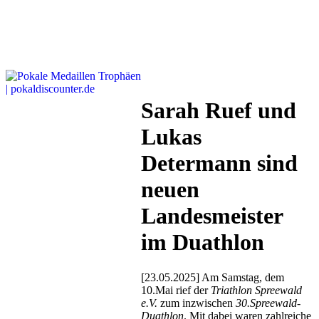
Sarah Ruef und
Lukas
Determann sind
neuen
Landesmeister
im Duathlon
[23.05.2025] Am Samstag, dem
10.Mai rief der
Triathlon Spreewald
e.V.
zum inzwischen
30.Spreewald-
Duathlon
. Mit dabei waren zahlreiche