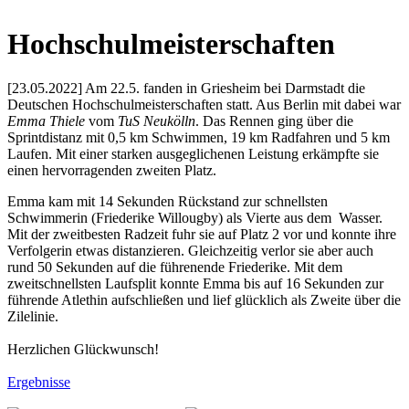
Hochschulmeisterschaften
[23.05.2022] Am 22.5. fanden in Griesheim bei Darmstadt die
Deutschen Hochschulmeisterschaften statt. Aus Berlin mit dabei war
Emma Thiele
vom
TuS Neukölln
. Das Rennen ging über die
Sprintdistanz mit 0,5 km Schwimmen, 19 km Radfahren und 5 km
Laufen. Mit einer starken ausgeglichenen Leistung erkämpfte sie
einen hervorragenden zweiten Platz.
Emma kam mit 14 Sekunden Rückstand zur schnellsten
Schwimmerin (Friederike Willougby) als Vierte aus dem Wasser.
Mit der zweitbesten Radzeit fuhr sie auf Platz 2 vor und konnte ihre
Verfolgerin etwas distanzieren. Gleichzeitig verlor sie aber auch
rund 50 Sekunden auf die führenende Friederike. Mit dem
zweitschnellsten Laufsplit konnte Emma bis auf 16 Sekunden zur
führende Atlethin aufschließen und lief glücklich als Zweite über die
Zilelinie.
Herzlichen Glückwunsch!
Ergebnisse