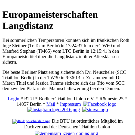
Europameisterschaften
Langdistanz
Bei sommerlichen Temperaturen konnten sich im fränkischen Roth
Inge Stettner (TriTeam Berlin) in 13:24:37 h in der TW60 und
Manfred Stephan (TM65) vom LTC Berlin in 12:15:41 h den
Europameistertitel über die Langdistanz in ihrer Altersklassen
sichern.
Die beste Berliner Platzierung sicherte sich Evi Neuscheler (SCC
Triathlon Berlin) in der TW30 in 9:36:13 h. Zusammen mit Dr.
Maren Thiel und Jessica Tamms sicherte sich das Trio vom SCC
den zweiten Platz in der Mannschaftswertung bei den Damen.
Login
* BTU * Berliner Triathlon Union e.V. * Rönnestr. 25 *
14057 Berlin *
Mail
*
Impressum
Die BTU ist ordentliches Mitglied im
Dachverband der Deutschen Triathlon Union