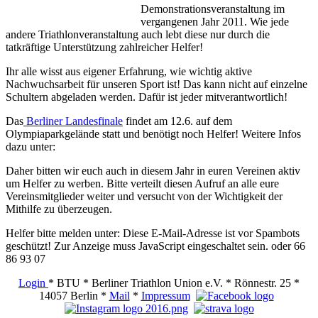
Demonstrationsveranstaltung im
vergangenen Jahr 2011. Wie jede
andere Triathlonveranstaltung auch lebt diese nur durch die
tatkräftige Unterstützung zahlreicher Helfer!
Ihr alle wisst aus eigener Erfahrung, wie wichtig aktive
Nachwuchsarbeit für unseren Sport ist! Das kann nicht auf einzelne
Schultern abgeladen werden. Dafür ist jeder mitverantwortlich!
Das
Berliner Landesfinale
findet am 12.6. auf dem
Olympiaparkgelände statt und benötigt noch Helfer! Weitere Infos
dazu unter:
Daher bitten wir euch auch in diesem Jahr in euren Vereinen aktiv
um Helfer zu werben. Bitte verteilt diesen Aufruf an alle eure
Vereinsmitglieder weiter und versucht von der Wichtigkeit der
Mithilfe zu überzeugen.
Helfer bitte melden unter:
Diese E-Mail-Adresse ist vor Spambots
geschützt! Zur Anzeige muss JavaScript eingeschaltet sein.
oder 66
86 93 07
Login
* BTU * Berliner Triathlon Union e.V. * Rönnestr. 25 *
14057 Berlin *
Mail
*
Impressum