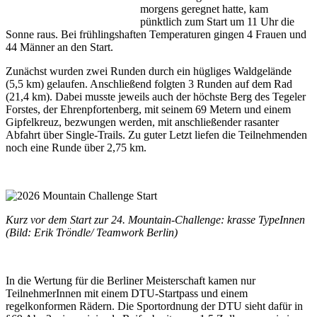
morgens geregnet hatte, kam
pünktlich zum Start um 11 Uhr die
Sonne raus. Bei frühlingshaften Temperaturen gingen 4 Frauen und
44 Männer an den Start.
Zunächst wurden zwei Runden durch ein hügliges Waldgelände
(5,5 km) gelaufen. Anschließend folgten 3 Runden auf dem Rad
(21,4 km). Dabei musste jeweils auch der höchste Berg des Tegeler
Forstes, der Ehrenpfortenberg, mit seinem 69 Metern und einem
Gipfelkreuz, bezwungen werden, mit anschließender rasanter
Abfahrt über Single-Trails. Zu guter Letzt liefen die Teilnehmenden
noch eine Runde über 2,75 km.
Kurz vor dem Start zur 24. Mountain-Challenge: krasse TypeInnen
(Bild: Erik Tröndle/ Teamwork Berlin)
In die Wertung für die Berliner Meisterschaft kamen nur
TeilnehmerInnen mit einem DTU-Startpass und einem
regelkonformen Rädern. Die Sportordnung der DTU sieht dafür in