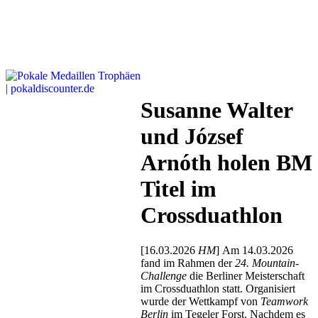
Susanne Walter
und József
Arnóth holen BM
Titel im
Crossduathlon
[16.03.2026
HM
] Am 14.03.2026
fand im Rahmen der
24. Mountain-
Challenge
die Berliner Meisterschaft
im Crossduathlon statt. Organisiert
wurde der Wettkampf von
Teamwork
Berlin
im Tegeler Forst. Nachdem es