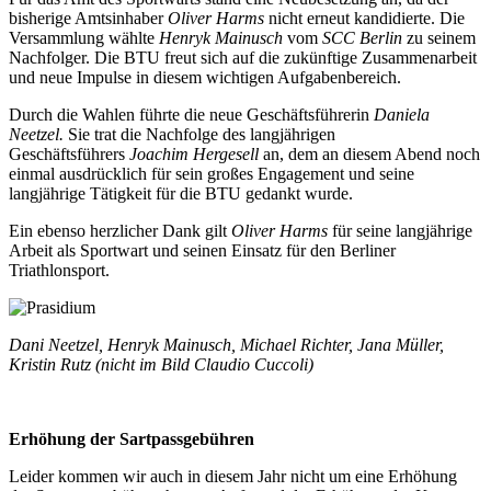
bisherige Amtsinhaber
Oliver Harms
nicht erneut kandidierte. Die
Versammlung wählte
Henryk Mainusch
vom
SCC Berlin
zu seinem
Nachfolger. Die BTU freut sich auf die zukünftige Zusammenarbeit
und neue Impulse in diesem wichtigen Aufgabenbereich.
Durch die Wahlen führte die neue Geschäftsführerin
Daniela
Neetzel.
Sie trat die Nachfolge des langjährigen
Geschäftsführers
Joachim Hergesell
an, dem an diesem Abend noch
einmal ausdrücklich für sein großes Engagement und seine
langjährige Tätigkeit für die BTU gedankt wurde.
Ein ebenso herzlicher Dank gilt
Oliver Harms
für seine langjährige
Arbeit als Sportwart und seinen Einsatz für den Berliner
Triathlonsport.
Dani Neetzel, Henryk Mainusch, Michael Richter, Jana Müller,
Kristin Rutz (nicht im Bild Claudio Cuccoli)
Erhöhung der Sartpassgebühren
Leider kommen wir auch in diesem Jahr nicht um eine Erhöhung