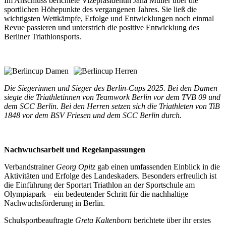
Im Anschluss berichtete Vizepräsidentin Jana Müller über die
sportlichen Höhepunkte des vergangenen Jahres. Sie ließ die
wichtigsten Wettkämpfe, Erfolge und Entwicklungen noch einmal
Revue passieren und unterstrich die positive Entwicklung des
Berliner Triathlonsports.
Die Siegerinnen und Sieger des Berlin-Cups 2025. Bei den Damen
siegte die Triathletinnen von Teamwork Berlin vor dem TVB 09 und
dem SCC Berlin. Bei den Herren setzen sich die Triathleten von TiB
1848 vor dem BSV Friesen und dem SCC Berlin durch.
Nachwuchsarbeit und Regelanpassungen
Verbandstrainer
Georg Opitz
gab einen umfassenden Einblick in die
Aktivitäten und Erfolge des Landeskaders. Besonders erfreulich ist
die Einführung der Sportart Triathlon an der Sportschule am
Olympiapark – ein bedeutender Schritt für die nachhaltige
Nachwuchsförderung in Berlin.
Schulsportbeauftragte
Greta Kaltenborn
berichtete über ihr erstes